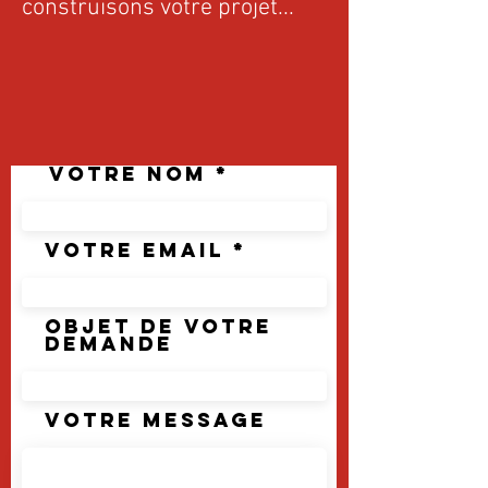
construisons votre projet...
Votre nom
Votre Email
Objet de votre
demande
Votre message