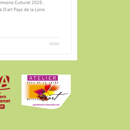
rimoine Culturel 2025 .
 D'art Pays de la Loire