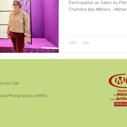
Participation au Salon du Pat
Chambre des Métiers - Métiers
ains-sur-Gée
histe/Photographe Le MANS)