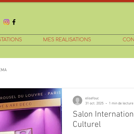
STATIONS
MES REALISATIONS
CON
JEMA
elisefouc
31 oct. 2025
1 min de lecture
Salon Internatio
Culturel