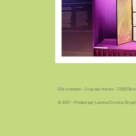
Elfe-création - 3 rue des frênes - 72550 Br
© 2021 - Produit par Lumina Chroma (Grap