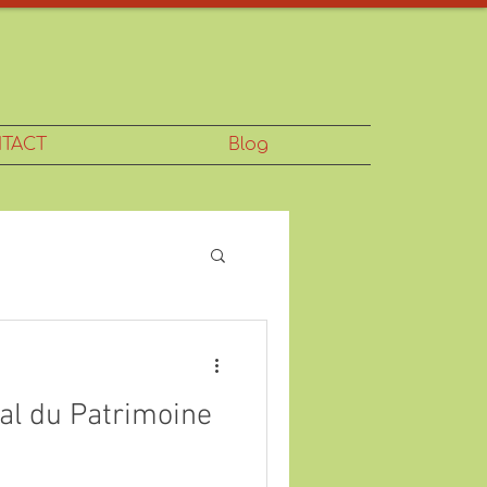
TACT
Blog
nal du Patrimoine