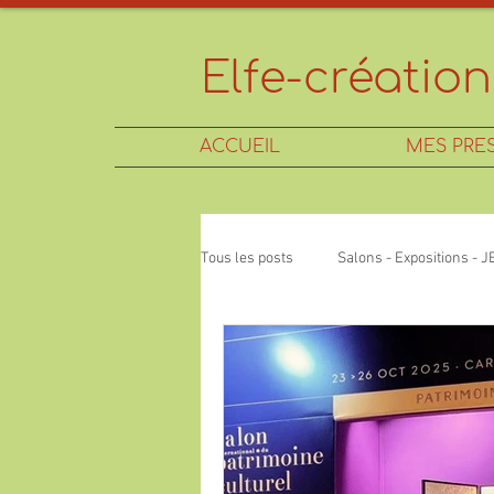
Elfe-création
ACCUEIL
MES PRE
Tous les posts
Salons - Expositions - 